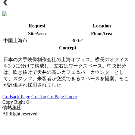
Request
Location
SiteArea
FloorArea
中国上海市
300㎡
Concept
日本の大手映像制作会社の上海オフィス。横長のオフィス
を3つに分けて構成し、左右はワークスペース。中央部分
は、吹き抜けで天井の高いカフェ＆バーカウンターとし
て、スタッフ、来客者が交流できるスペースを提案。そこ
が評価され採用されました
Go Back Page
Go Top
Go Page Upper
Copy Right ©
情熱集団
All Right reserved.